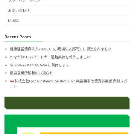
プライバシーポリシー
お問い合わせ
MUSIC
Recent Posts
健康経営優良法人2026（中小規模法人部門）に認定されました
かながわSDGsパートナー活動実績を報告しました
Safe Work KANAGAWA に賛同します
横浜営業所移転のお知らせ
株式会社Fast substance logistics 2025年度 無事故優秀事業者 表彰レポ
ート