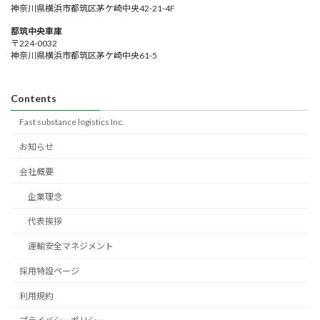
神奈川県横浜市都筑区茅ケ崎中央42-21-4F
都筑中央車庫
〒224-0032
神奈川県横浜市都筑区茅ケ崎中央61-5
Contents
Fast substance logistics Inc.
お知らせ
会社概要
企業理念
代表挨拶
運輸安全マネジメント
採用特設ページ
利用規約